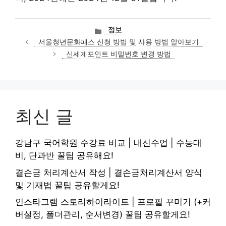
카
정보
테
서울청년문화패스 신청 방법 및 사용 방법 알아보기
고
신세계포인트 비밀번호 변경 방법
리
최신 글
강남구 국어학원 수강료 비교 | 내신수업 | 수능대
비, 단과반 꿀팁 공유해요!
결손금 처리계산서 작성 | 결손금처리계산서 양식
및 기재법 꿀팁 공유할게요!
인스타그램 스토리하이라이트 | 프로필 꾸미기 (+커
버설정, 폴더관리, 순서변경) 꿀팁 공유할게요!