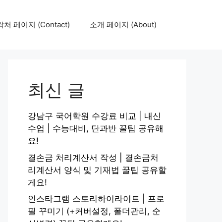
처 페이지 (Contact)
소개 페이지 (About)
최신 글
강남구 국어학원 수강료 비교 | 내신
수업 | 수능대비, 단과반 꿀팁 공유해
요!
결손금 처리계산서 작성 | 결손금처
리계산서 양식 및 기재법 꿀팁 공유할
게요!
인스타그램 스토리하이라이트 | 프로
필 꾸미기 (+커버설정, 폴더관리, 순