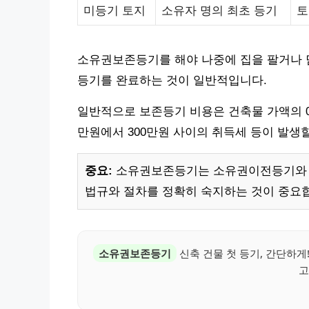
미등기 토지
소유자 명의 최초 등기
토
소유권보존등기를 해야 나중에 집을 팔거나 담
등기를 완료하는 것이 일반적입니다.
일반적으로 보존등기 비용은 건축물 가액의 0.
만원에서 300만원 사이의 취득세 등이 발생
중요:
소유권보존등기는 소유권이전등기와 달
법규와 절차를 정확히 숙지하는 것이 중요
소유권보존등기
신축 건물 첫 등기, 간단하게
고