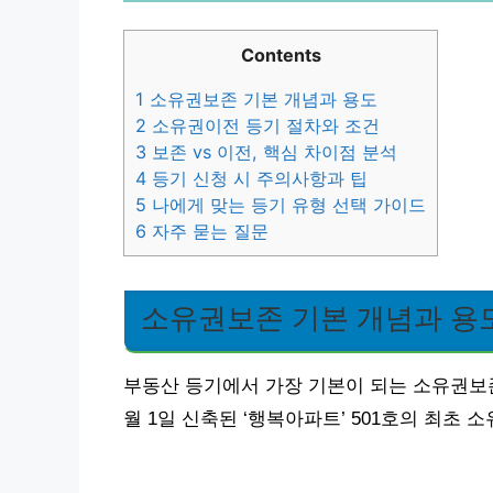
Contents
1
소유권보존 기본 개념과 용도
2
소유권이전 등기 절차와 조건
3
보존 vs 이전, 핵심 차이점 분석
4
등기 신청 시 주의사항과 팁
5
나에게 맞는 등기 유형 선택 가이드
6
자주 묻는 질문
소유권보존 기본 개념과 용
부동산 등기에서 가장 기본이 되는 소유권보존등
월 1일 신축된 ‘행복아파트’ 501호의 최초