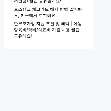
서변경) 꿀팁 공유할게요!
토스뱅크 체크카드 해지 방법 알아봐
요, 친구에게 추천해요!
한부모가정 지원 조건 및 혜택 | 아동
양육비/학비/의료비 지원 내용 꿀팁
공유해요!