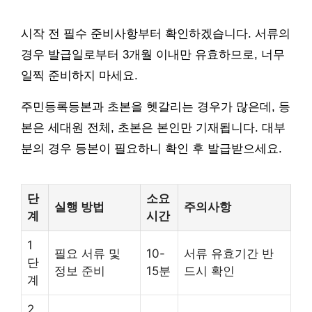
시작 전 필수 준비사항부터 확인하겠습니다. 서류의
경우 발급일로부터 3개월 이내만 유효하므로, 너무
일찍 준비하지 마세요.
주민등록등본과 초본을 헷갈리는 경우가 많은데, 등
본은 세대원 전체, 초본은 본인만 기재됩니다. 대부
분의 경우 등본이 필요하니 확인 후 발급받으세요.
단
소요
실행 방법
주의사항
계
시간
1
필요 서류 및
10-
서류 유효기간 반
단
정보 준비
15분
드시 확인
계
2