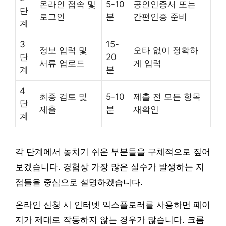
온라인 접속 및
5-10
공인인증서 또는
단
로그인
분
간편인증 준비
계
3
15-
정보 입력 및
오타 없이 정확하
단
20
서류 업로드
게 입력
계
분
4
최종 검토 및
5-10
제출 전 모든 항목
단
제출
분
재확인
계
각 단계에서 놓치기 쉬운 부분들을 구체적으로 짚어
보겠습니다. 경험상 가장 많은 실수가 발생하는 지
점들을 중심으로 설명하겠습니다.
온라인 신청 시 인터넷 익스플로러를 사용하면 페이
지가 제대로 작동하지 않는 경우가 많습니다. 크롬