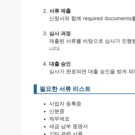
서류 제출
신청서와 함께 required docume
심사 과정
제출된 서류를 바탕으로 심사가 진행됩
니다.
대출 승인
심사가 완료되면 대출 승인을 받게 되
필요한 서류 리스트
사업자 등록증
신분증
재무제표
세금 납부 증명서
기타 관련 서류