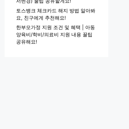
서변경) 꿀팁 공유할게요!
토스뱅크 체크카드 해지 방법 알아봐
요, 친구에게 추천해요!
한부모가정 지원 조건 및 혜택 | 아동
양육비/학비/의료비 지원 내용 꿀팁
공유해요!