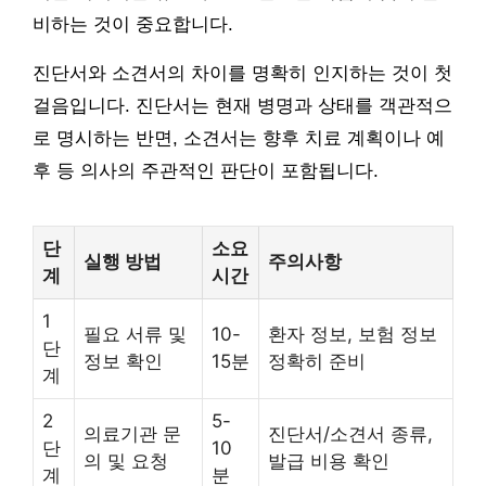
비하는 것이 중요합니다.
진단서와 소견서의 차이를 명확히 인지하는 것이 첫
걸음입니다. 진단서는 현재 병명과 상태를 객관적으
로 명시하는 반면, 소견서는 향후 치료 계획이나 예
후 등 의사의 주관적인 판단이 포함됩니다.
단
소요
실행 방법
주의사항
계
시간
1
필요 서류 및
10-
환자 정보, 보험 정보
단
정보 확인
15분
정확히 준비
계
2
5-
의료기관 문
진단서/소견서 종류,
단
10
의 및 요청
발급 비용 확인
계
분