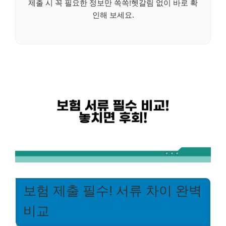
제출 시 꼭 필요한 정보만 쏙쏙!헷갈림 없이 바로 확
인해 보세요.
보험 제출 필수! 서류 차이 완벽
비교