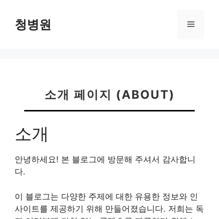
컨
텐
청병원
메
츠
로
뉴
건
너
뛰
기
소개 페이지 (ABOUT)
소개
안녕하세요! 본 블로그에 방문해 주셔서 감사합니
다.
이 블로그는 다양한 주제에 대한 유용한 정보와 인
사이트를 제공하기 위해 만들어졌습니다. 저희는 독