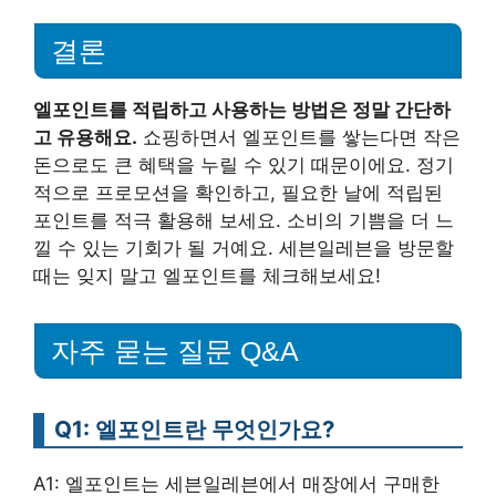
결론
엘포인트를 적립하고 사용하는 방법은 정말 간단하
고 유용해요.
쇼핑하면서 엘포인트를 쌓는다면 작은
돈으로도 큰 혜택을 누릴 수 있기 때문이에요. 정기
적으로 프로모션을 확인하고, 필요한 날에 적립된
포인트를 적극 활용해 보세요. 소비의 기쁨을 더 느
낄 수 있는 기회가 될 거예요. 세븐일레븐을 방문할
때는 잊지 말고 엘포인트를 체크해보세요!
자주 묻는 질문 Q&A
Q1: 엘포인트란 무엇인가요?
A1: 엘포인트는 세븐일레븐에서 매장에서 구매한