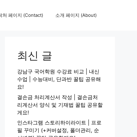
처 페이지 (Contact)
소개 페이지 (About)
최신 글
강남구 국어학원 수강료 비교 | 내신
수업 | 수능대비, 단과반 꿀팁 공유해
요!
결손금 처리계산서 작성 | 결손금처
리계산서 양식 및 기재법 꿀팁 공유할
게요!
인스타그램 스토리하이라이트 | 프로
필 꾸미기 (+커버설정, 폴더관리, 순