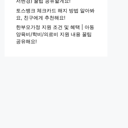
서변경) 꿀팁 공유할게요!
토스뱅크 체크카드 해지 방법 알아봐
요, 친구에게 추천해요!
한부모가정 지원 조건 및 혜택 | 아동
양육비/학비/의료비 지원 내용 꿀팁
공유해요!