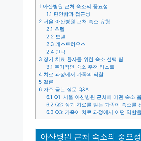
1
아산병원 근처 숙소의 중요성
1.1
편안함과 접근성
2
서울 아산병원 근처 숙소 유형
2.1
호텔
2.2
모텔
2.3
게스트하우스
2.4
민박
3
장기 치료 환자를 위한 숙소 선택 팁
3.1
추가적인 숙소 추천 리스트
4
치료 과정에서 가족의 역할
5
결론
6
자주 묻는 질문 Q&A
6.1
Q1: 서울 아산병원 근처에 어떤 숙소 
6.2
Q2: 장기 치료를 받는 가족이 숙소를
6.3
Q3: 가족이 치료 과정에서 어떤 역할을
아산병원 근처 숙소의 중요