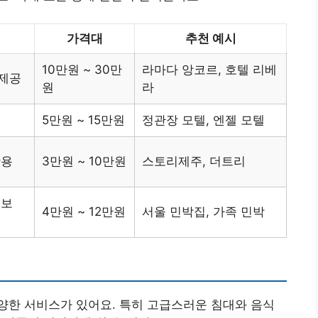
가격대
추천 예시
10만원 ~ 30만
라마다 앙코르, 호텔 리베
 제공
원
라
리
5만원 ~ 15만원
정관장 모텔, 엔젤 모텔
활용
3만원 ~ 10만원
스토리제주, 더트리
정보
4만원 ~ 12만원
서울 민박집, 가족 민박
양한 서비스가 있어요. 특히 고급스러운 침대와 음식