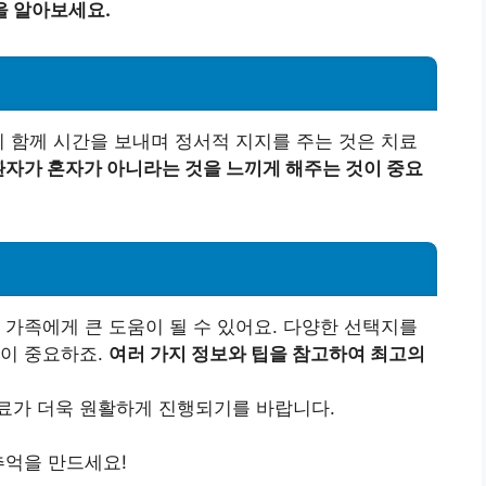
을 알아보세요.
이 함께 시간을 보내며 정서적 지지를 주는 것은 치료
환자가 혼자가 아니라는 것을 느끼게 해주는 것이 중요
 가족에게 큰 도움이 될 수 있어요. 다양한 선택지를
것이 중요하죠.
여러 가지 정보와 팁을 참고하여 최고의
료가 더욱 원활하게 진행되기를 바랍니다.
추억을 만드세요!