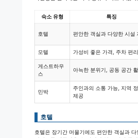
숙소 유형
특징
호텔
편안한 객실과 다양한 시설
모텔
가성비 좋은 가격, 주차 편
게스트하우
아늑한 분위기, 공동 공간 
스
주인과의 소통 가능, 지역 
민박
제공
호텔
호텔은 장기간 머물기에도 편안한 객실과 다