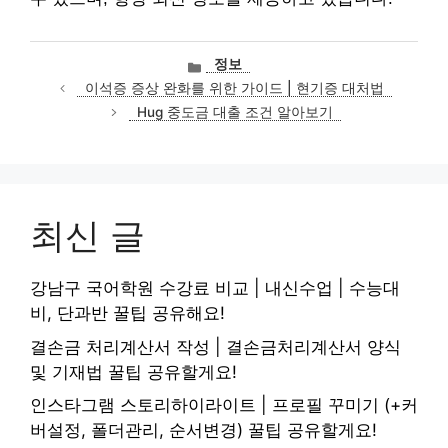
카
정보
테
이석증 증상 완화를 위한 가이드 | 현기증 대처법
고
Hug 중도금 대출 조건 알아보기
리
최신 글
강남구 국어학원 수강료 비교 | 내신수업 | 수능대
비, 단과반 꿀팁 공유해요!
결손금 처리계산서 작성 | 결손금처리계산서 양식
및 기재법 꿀팁 공유할게요!
인스타그램 스토리하이라이트 | 프로필 꾸미기 (+커
버설정, 폴더관리, 순서변경) 꿀팁 공유할게요!