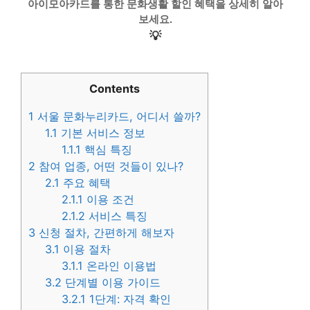
아이모아카드를 통한 문화생활 할인 혜택을 상세히 알아
보세요.
💡
Contents
1
서울 문화누리카드, 어디서 쓸까?
1.1
기본 서비스 정보
1.1.1
핵심 특징
2
참여 업종, 어떤 것들이 있나?
2.1
주요 혜택
2.1.1
이용 조건
2.1.2
서비스 특징
3
신청 절차, 간편하게 해보자
3.1
이용 절차
3.1.1
온라인 이용법
3.2
단계별 이용 가이드
3.2.1
1단계: 자격 확인