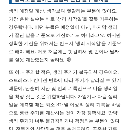
생리 예정일 계산, 생각보다 헷갈리는 부분이 많아요.
가장 흔한 실수는 바로 ‘생리 시작일’을 잘못 기록하는
경우랍니다. 어떤 분들은 예정일이 아닌, 마지막 생리
가 끝난 날을 기준으로 계산하기도 하더라고요. 하지만
정확한 계산을 위해서는 반드시 ‘생리 시작일’을 기준으
로 해야 해요. 저도 처음에는 헷갈려서 몇 번이나 날짜
를 잘못 계산했는지 몰라요. 😅
또 하나 주의할 점은, 생리 주기가 불규칙한 경우예요.
스트레스나 컨디션 변화에 따라 주기가 달라질 수 있기
때문에, 단순히 지난 몇 번의 기록만으로 다음 생리일
을 확정 짓는 것은 위험하답니다.
가임기나 다음 생리
일을 예측할 때는 최소 3개월 이상의 생리 기록을 바탕
으로 평균 주기를 계산하는 것이 가장 정확해요.
만약
생리 주기가 너무 불규칙하거나 걱정되는 부분이 있다
면, 전문가와 상담하는 것을 추천드려요. 꾸준한 기록