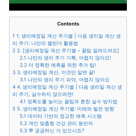
Contents
1
1. 생리예정일 계산 주기별 | 다음 생리일 계산 생
리 주기: 나만의 캘린더 활용법
2
2. [생리예정일 계산 주기별 – 꿀팁 알려드려요]
2.1
나만의 생리 주기 기록, 어렵지 않아요!
2.2
더 정확한 예측을 위한 추가 팁!
3
3. 생리예정일 계산, 이것만 알면 끝!
3.1
나만의 생리 주기 파악, 어렵지 않아요
4
4. 생리예정일 계산 주기별 | 다음 생리일 계산 생
리 주기, 실수하지 않으려면!
4.1
정확도를 높이는 꿀팁과 흔한 실수 방지법
5
5. 생리예정일 계산 주기별: 미래와 발전 방향
5.1
데이터 기반의 정교한 예측 시스템
5.2
개인 맞춤형 건강 관리 동반자
5.3
💬 궁금하신 거 있으시죠?