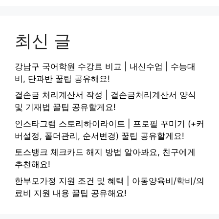
최신 글
강남구 국어학원 수강료 비교 | 내신수업 | 수능대
비, 단과반 꿀팁 공유해요!
결손금 처리계산서 작성 | 결손금처리계산서 양식
및 기재법 꿀팁 공유할게요!
인스타그램 스토리하이라이트 | 프로필 꾸미기 (+커
버설정, 폴더관리, 순서변경) 꿀팁 공유할게요!
토스뱅크 체크카드 해지 방법 알아봐요, 친구에게
추천해요!
한부모가정 지원 조건 및 혜택 | 아동양육비/학비/의
료비 지원 내용 꿀팁 공유해요!