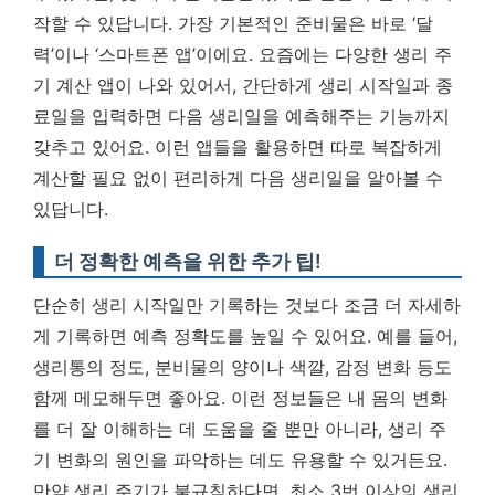
작할 수 있답니다. 가장 기본적인 준비물은 바로 ‘달
력’이나 ‘스마트폰 앱’이에요. 요즘에는 다양한 생리 주
기 계산 앱이 나와 있어서, 간단하게 생리 시작일과 종
료일을 입력하면 다음 생리일을 예측해주는 기능까지
갖추고 있어요.
이런 앱들을 활용하면 따로 복잡하게
계산할 필요 없이 편리하게 다음 생리일을 알아볼 수
있답니다.
더 정확한 예측을 위한 추가 팁!
단순히 생리 시작일만 기록하는 것보다 조금 더 자세하
게 기록하면 예측 정확도를 높일 수 있어요. 예를 들어,
생리통의 정도, 분비물의 양이나 색깔, 감정 변화 등도
함께 메모해두면 좋아요. 이런 정보들은 내 몸의 변화
를 더 잘 이해하는 데 도움을 줄 뿐만 아니라, 생리 주
기 변화의 원인을 파악하는 데도 유용할 수 있거든요.
만약 생리 주기가 불규칙하다면, 최소 3번 이상의 생리