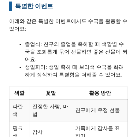
특별한 이벤트
아래와 같은 특별한 이벤트에서도 수국을 활용할 수
있어요:
졸업식: 친구의 졸업을 축하할 때 색깔별 수
국을 조화롭게 묶어 선물하면 좋은 선물이 되
어요.
생일파티: 생일 축하 때 보라색 수국을 화려
하게 장식하여 특별함을 더해줄 수 있어요.
색깔
꽃말
활용 방안
파란
진정한 사랑, 마
친구에게 우정 선물
색
법
핑크
가족에게 감사를 표
감사
색
하기