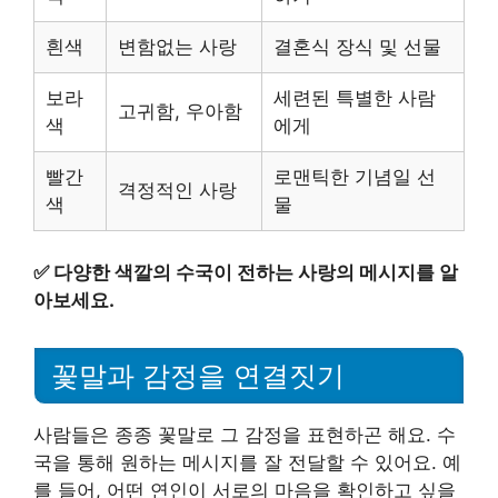
흰색
변함없는 사랑
결혼식 장식 및 선물
보라
세련된 특별한 사람
고귀함, 우아함
색
에게
빨간
로맨틱한 기념일 선
격정적인 사랑
색
물
✅
다양한 색깔의 수국이 전하는 사랑의 메시지를 알
아보세요.
꽃말과 감정을 연결짓기
사람들은 종종 꽃말로 그 감정을 표현하곤 해요. 수
국을 통해 원하는 메시지를 잘 전달할 수 있어요. 예
를 들어, 어떤 연인이 서로의 마음을 확인하고 싶을