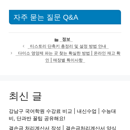
자주 묻는 질문 Q&A
카
정보
테
티스토리 단축키 총정리 및 설정 방법 안내
고
다이소 영양제 파는 곳 찾는 확실한 방법 | 온라인 재고 확
리
인 | 매장별 특이사항
최신 글
강남구 국어학원 수강료 비교 | 내신수업 | 수능대
비, 단과반 꿀팁 공유해요!
결손금 처리계산서 작성 | 결손금처리계산서 양식