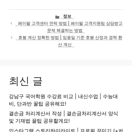
카
정보
테
페이팔 고객센터 연락 방법 | 페이팔 고객지원팀 상담받고
고
문제 해결하는 방법
리
호봉 계산 정확한 방법 | 임용일 기준 호봉 산정과 경력 환
산 계산
최신 글
강남구 국어학원 수강료 비교 | 내신수업 | 수능대
비, 단과반 꿀팁 공유해요!
결손금 처리계산서 작성 | 결손금처리계산서 양식
및 기재법 꿀팁 공유할게요!
인스타그램 스토리하이라이트 | 프로필 꾸미기 (+커