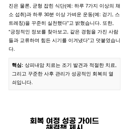
진은 물론, 균형 잡힌 식단(예: 하루 7가지 이상의 채
소 섭취)과 하루 30분 이상 가벼운 운동(예: 걷기, 스
트레칭)을 꾸준히 실천했다”고 밝혔습니다. 또한,
“긍정적인 정보를 찾아보고, 같은 경험을 가진 사람
들과 교류하며 힘든 시기를 이겨냈다”고 덧붙였습니
다.
핵심:
상피내암 치료는 조기 발견과 적절한 치료,
그리고 꾸준한 사후 관리가 성공적인 회복의 열
쇠입니다.