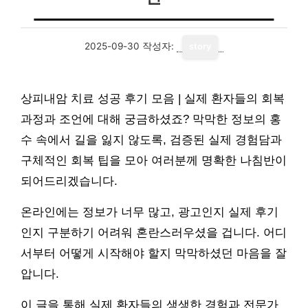
2025-09-30
작성자:
story
상피내암 치료 성공 후기 모음 | 실제 환자들의 회복
과정과 조언에 대해 궁금하셨죠? 막막한 정보의 홍
수 속에서 길을 잃지 않도록, 검증된 실제 경험담과
구체적인 회복 팁을 모아 여러분께 명확한 나침반이
되어드리겠습니다.
온라인에는 정보가 너무 많고, 광고인지 실제 후기
인지 구분하기 어려워 혼란스러우셨을 겁니다. 어디
서부터 어떻게 시작해야 할지 막막하셨던 마음을 잘
압니다.
이 글을 통해 실제 환자들의 생생한 경험과 전문가