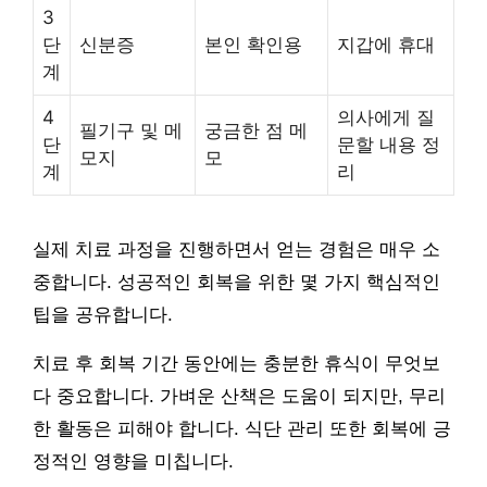
3
단
신분증
본인 확인용
지갑에 휴대
계
4
의사에게 질
필기구 및 메
궁금한 점 메
단
문할 내용 정
모지
모
계
리
실제 치료 과정을 진행하면서 얻는 경험은 매우 소
중합니다. 성공적인 회복을 위한 몇 가지 핵심적인
팁을 공유합니다.
치료 후 회복 기간 동안에는 충분한 휴식이 무엇보
다 중요합니다. 가벼운 산책은 도움이 되지만, 무리
한 활동은 피해야 합니다. 식단 관리 또한 회복에 긍
정적인 영향을 미칩니다.