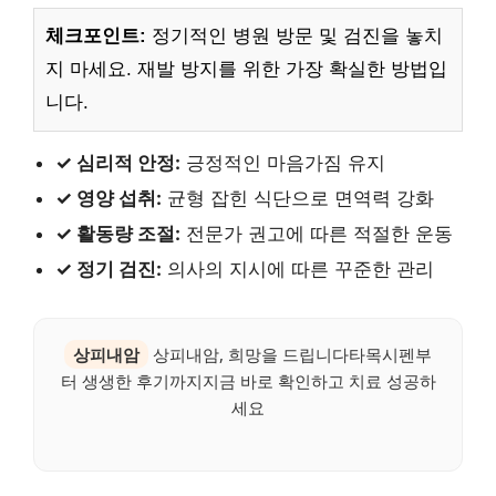
체크포인트:
정기적인 병원 방문 및 검진을 놓치
지 마세요. 재발 방지를 위한 가장 확실한 방법입
니다.
✓ 심리적 안정:
긍정적인 마음가짐 유지
✓ 영양 섭취:
균형 잡힌 식단으로 면역력 강화
✓ 활동량 조절:
전문가 권고에 따른 적절한 운동
✓ 정기 검진:
의사의 지시에 따른 꾸준한 관리
상피내암
상피내암, 희망을 드립니다타목시펜부
터 생생한 후기까지지금 바로 확인하고 치료 성공하
세요