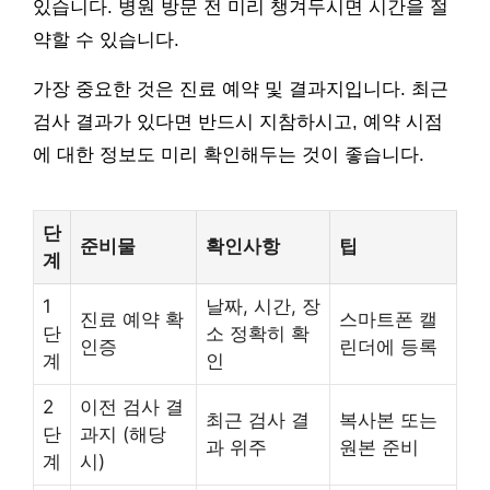
있습니다. 병원 방문 전 미리 챙겨두시면 시간을 절
약할 수 있습니다.
가장 중요한 것은 진료 예약 및 결과지입니다. 최근
검사 결과가 있다면 반드시 지참하시고, 예약 시점
에 대한 정보도 미리 확인해두는 것이 좋습니다.
단
준비물
확인사항
팁
계
1
날짜, 시간, 장
진료 예약 확
스마트폰 캘
단
소 정확히 확
인증
린더에 등록
계
인
2
이전 검사 결
최근 검사 결
복사본 또는
단
과지 (해당
과 위주
원본 준비
계
시)