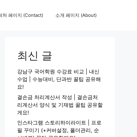
처 페이지 (Contact)
소개 페이지 (About)
최신 글
강남구 국어학원 수강료 비교 | 내신
수업 | 수능대비, 단과반 꿀팁 공유해
요!
결손금 처리계산서 작성 | 결손금처
리계산서 양식 및 기재법 꿀팁 공유할
게요!
인스타그램 스토리하이라이트 | 프로
필 꾸미기 (+커버설정, 폴더관리, 순