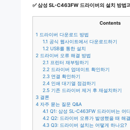
✅
삼성 SL-C463FW 드라이버의 설치 방법
Contents
1
드라이버 다운로드 방법
1.1
공식 웹사이트에서 다운로드하기
1.2
USB를 통한 설치
2
드라이버 오류 해결 방법
2.1
프린터 재부팅하기
2.2
드라이버 업데이트 확인하기
2.3
연결 확인하기
2.4
인쇄 대기열 점검하기
2.5
기존 드라이버 제거 후 재설치하기
3
결론
4
자주 묻는 질문 Q&A
4.1
Q1: 삼성 SL-C463FW 드라이버는 
4.2
Q2: 드라이버 오류가 발생했을 때 해
4.3
Q3: 드라이버 설치는 어떻게 하나요?