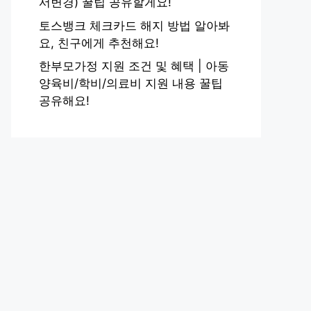
서변경) 꿀팁 공유할게요!
토스뱅크 체크카드 해지 방법 알아봐
요, 친구에게 추천해요!
한부모가정 지원 조건 및 혜택 | 아동
양육비/학비/의료비 지원 내용 꿀팁
공유해요!