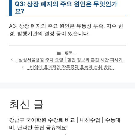
Q3: 상장 폐지의 주요 원인은 무엇인가
요?
A3: 상장 폐지의 주요 원인은 유동성 부족, 지수 변
경, 발행기관의 결정 등이 있습니다.
카
정보
테
삼성서울병원 주차 요령 | 할인 정보와 혼잡 시간 피하기
고
비염에 효과적인 작두콩차 효능과 섭취 방법
리
최신 글
강남구 국어학원 수강료 비교 | 내신수업 | 수능대
비, 단과반 꿀팁 공유해요!