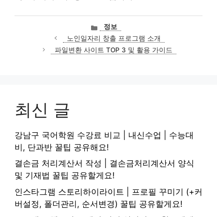
카
정보
테
노인일자리 창출 프로그램 소개
고
파일변환 사이트 TOP 3 및 활용 가이드
리
최신 글
강남구 국어학원 수강료 비교 | 내신수업 | 수능대
비, 단과반 꿀팁 공유해요!
결손금 처리계산서 작성 | 결손금처리계산서 양식
및 기재법 꿀팁 공유할게요!
인스타그램 스토리하이라이트 | 프로필 꾸미기 (+커
버설정, 폴더관리, 순서변경) 꿀팁 공유할게요!