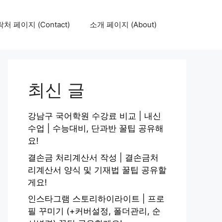
처 페이지 (Contact)
소개 페이지 (About)
최신 글
강남구 국어학원 수강료 비교 | 내신
수업 | 수능대비, 단과반 꿀팁 공유해
요!
결손금 처리계산서 작성 | 결손금처
리계산서 양식 및 기재법 꿀팁 공유할
게요!
인스타그램 스토리하이라이트 | 프로
필 꾸미기 (+커버설정, 폴더관리, 순