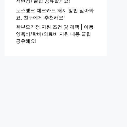
서변경) 꿀팁 공유할게요!
토스뱅크 체크카드 해지 방법 알아봐
요, 친구에게 추천해요!
한부모가정 지원 조건 및 혜택 | 아동
양육비/학비/의료비 지원 내용 꿀팁
공유해요!