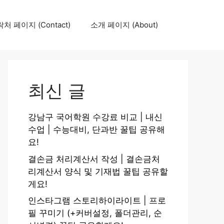
처 페이지 (Contact)
소개 페이지 (About)
최신 글
강남구 국어학원 수강료 비교 | 내신
수업 | 수능대비, 단과반 꿀팁 공유해
요!
결손금 처리계산서 작성 | 결손금처
리계산서 양식 및 기재법 꿀팁 공유할
게요!
인스타그램 스토리하이라이트 | 프로
필 꾸미기 (+커버설정, 폴더관리, 순