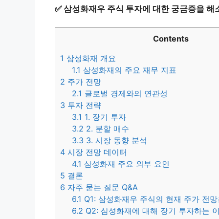
✅
삼성화재우 주식 투자에 대한 궁금증을 해
Contents
1
삼성화재 개요
1.1
삼성화재의 주요 재무 지표
2
주가 전망
2.1
글로벌 경제와의 연관성
3
투자 전략
3.1
1. 장기 투자
3.2
2. 분할 매수
3.3
3. 시장 동향 분석
4
시장 전망 데이터
4.1
삼성화재 주요 외부 요인
5
결론
6
자주 묻는 질문 Q&A
6.1
Q1: 삼성화재우 주식의 현재 주가 전
6.2
Q2: 삼성화재에 대해 장기 투자하는 