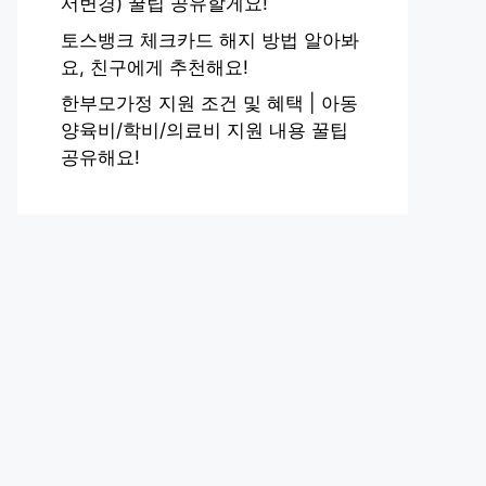
서변경) 꿀팁 공유할게요!
토스뱅크 체크카드 해지 방법 알아봐
요, 친구에게 추천해요!
한부모가정 지원 조건 및 혜택 | 아동
양육비/학비/의료비 지원 내용 꿀팁
공유해요!