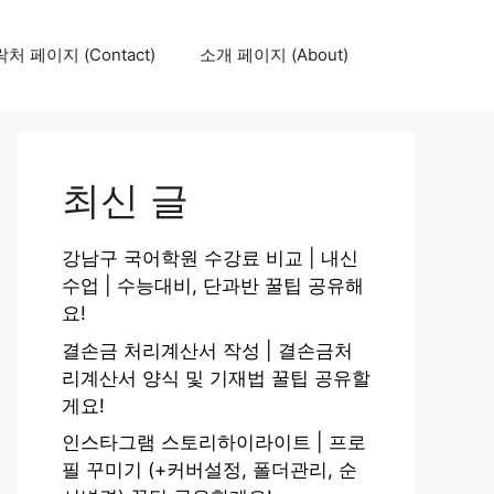
처 페이지 (Contact)
소개 페이지 (About)
최신 글
강남구 국어학원 수강료 비교 | 내신
수업 | 수능대비, 단과반 꿀팁 공유해
요!
결손금 처리계산서 작성 | 결손금처
리계산서 양식 및 기재법 꿀팁 공유할
게요!
인스타그램 스토리하이라이트 | 프로
필 꾸미기 (+커버설정, 폴더관리, 순