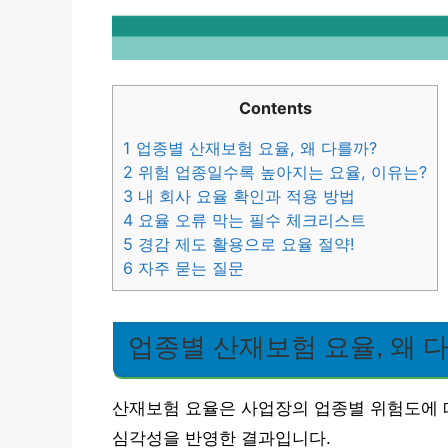
Contents
1
업종별 산재보험 요율, 왜 다를까?
2
위험 업종일수록 높아지는 요율, 이유는?
3
내 회사 요율 확인과 적용 방법
4
요율 오류 막는 필수 체크리스트
5
경감 제도 활용으로 요율 절약!
6
자주 묻는 질문
업종별 산재보험 요율, 왜 
산재보험 요율은 사업장의 업종별 위험도에 
심각성을 반영한 결과입니다.