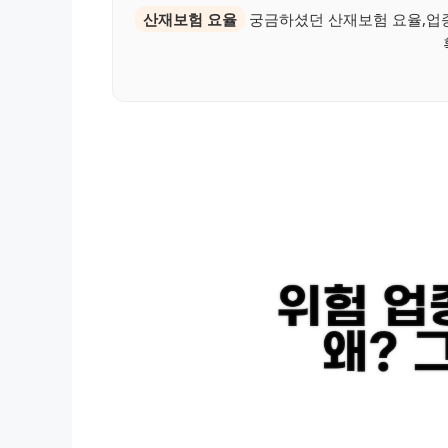
산재보험 요율
궁금하셨던 산재보험 요율,업