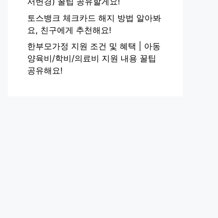
서변경) 꿀팁 공유할게요!
토스뱅크 체크카드 해지 방법 알아봐
요, 친구에게 추천해요!
한부모가정 지원 조건 및 혜택 | 아동
양육비/학비/의료비 지원 내용 꿀팁
공유해요!