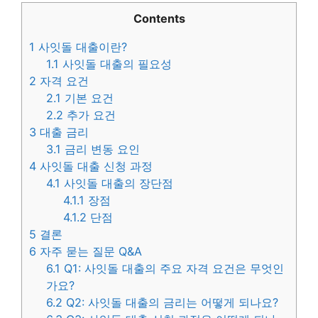
Contents
1
사잇돌 대출이란?
1.1
사잇돌 대출의 필요성
2
자격 요건
2.1
기본 요건
2.2
추가 요건
3
대출 금리
3.1
금리 변동 요인
4
사잇돌 대출 신청 과정
4.1
사잇돌 대출의 장단점
4.1.1
장점
4.1.2
단점
5
결론
6
자주 묻는 질문 Q&A
6.1
Q1: 사잇돌 대출의 주요 자격 요건은 무엇인
가요?
6.2
Q2: 사잇돌 대출의 금리는 어떻게 되나요?