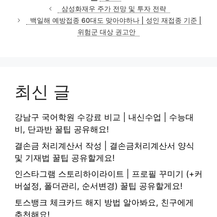
테
삼성화재우 주가 전망 및 투자 전략
고
백일해 예방접종 60대도 맞아야하나 | 성인 재접종 기준 |
리
위험군 대상 권고안
최신 글
강남구 국어학원 수강료 비교 | 내신수업 | 수능대
비, 단과반 꿀팁 공유해요!
결손금 처리계산서 작성 | 결손금처리계산서 양식
및 기재법 꿀팁 공유할게요!
인스타그램 스토리하이라이트 | 프로필 꾸미기 (+커
버설정, 폴더관리, 순서변경) 꿀팁 공유할게요!
토스뱅크 체크카드 해지 방법 알아봐요, 친구에게
추천해요!