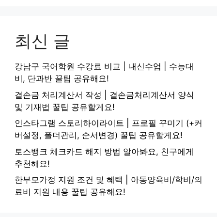
최신 글
강남구 국어학원 수강료 비교 | 내신수업 | 수능대
비, 단과반 꿀팁 공유해요!
결손금 처리계산서 작성 | 결손금처리계산서 양식
및 기재법 꿀팁 공유할게요!
인스타그램 스토리하이라이트 | 프로필 꾸미기 (+커
버설정, 폴더관리, 순서변경) 꿀팁 공유할게요!
토스뱅크 체크카드 해지 방법 알아봐요, 친구에게
추천해요!
한부모가정 지원 조건 및 혜택 | 아동양육비/학비/의
료비 지원 내용 꿀팁 공유해요!