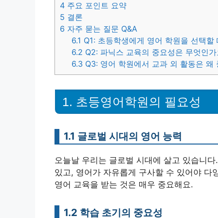
4
주요 포인트 요약
5
결론
6
자주 묻는 질문 Q&A
6.1
Q1: 초등학생에게 영어 학원을 선택할
6.2
Q2: 파닉스 교육의 중요성은 무엇인가
6.3
Q3: 영어 학원에서 교과 외 활동은 왜
1. 초등영어학원의 필요성
1.1 글로벌 시대의 영어 능력
오늘날 우리는 글로벌 시대에 살고 있습니다.
있고, 영어가 자유롭게 구사할 수 있어야 다
영어 교육을 받는 것은 매우 중요해요.
1.2 학습 초기의 중요성