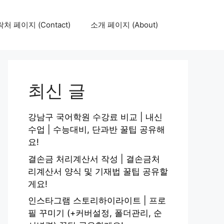
처 페이지 (Contact)
소개 페이지 (About)
최신 글
강남구 국어학원 수강료 비교 | 내신
수업 | 수능대비, 단과반 꿀팁 공유해
요!
결손금 처리계산서 작성 | 결손금처
리계산서 양식 및 기재법 꿀팁 공유할
게요!
인스타그램 스토리하이라이트 | 프로
필 꾸미기 (+커버설정, 폴더관리, 순