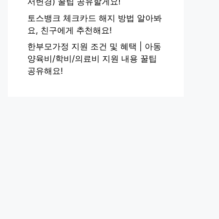
서변경) 꿀팁 공유할게요!
토스뱅크 체크카드 해지 방법 알아봐
요, 친구에게 추천해요!
한부모가정 지원 조건 및 혜택 | 아동
양육비/학비/의료비 지원 내용 꿀팁
공유해요!