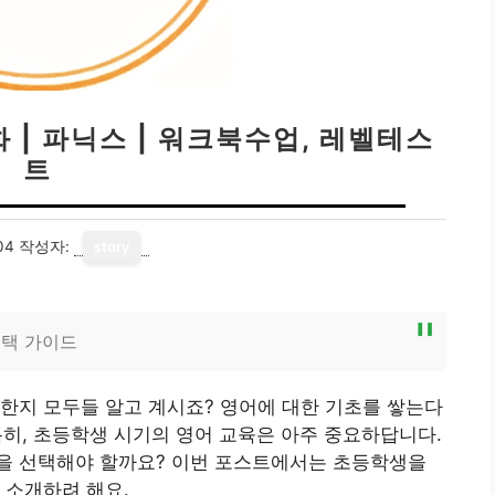
 | 파닉스 | 워크북수업, 레벨테스
트
04
작성자:
story
선택 가이드
한지 모두들 알고 계시죠? 영어에 대한 기초를 쌓는다
 특히, 초등학생 시기의 영어 교육은 아주 중요하답니다.
을 선택해야 할까요? 이번 포스트에서는 초등학생을
 소개하려 해요.