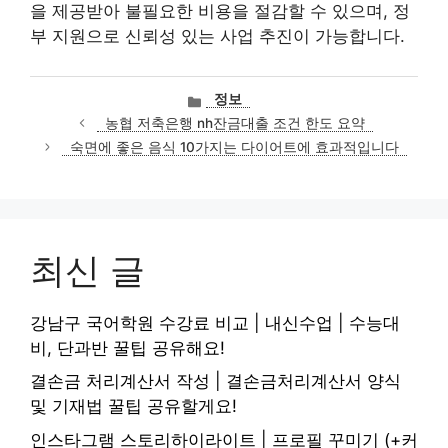
을 제공받아 불필요한 비용을 절감할 수 있으며, 정
부 지원으로 신뢰성 있는 사업 추진이 가능합니다.
카
정보
테
농협 저축은행 nh잔금대출 조건 한도 요약
고
숙면에 좋은 음식 10가지는 다이어트에 효과적입니다
리
최신 글
강남구 국어학원 수강료 비교 | 내신수업 | 수능대
비, 단과반 꿀팁 공유해요!
결손금 처리계산서 작성 | 결손금처리계산서 양식
및 기재법 꿀팁 공유할게요!
인스타그램 스토리하이라이트 | 프로필 꾸미기 (+커