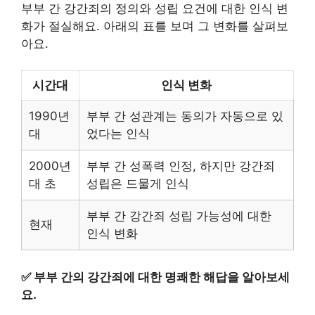
부부 간 강간죄의 정의와 성립 요건에 대한 인식 변
화가 절실해요. 아래의 표를 보며 그 변화를 살펴보
아요.
시간대
인식 변화
1990년
부부 간 성관계는 동의가 자동으로 있
대
었다는 인식
2000년
부부 간 성폭력 인정, 하지만 강간죄
대 초
성립은 드물게 인식
부부 간 강간죄 성립 가능성에 대한
현재
인식 변화
✅
부부 간의 강간죄에 대한 명쾌한 해답을 알아보세
요.