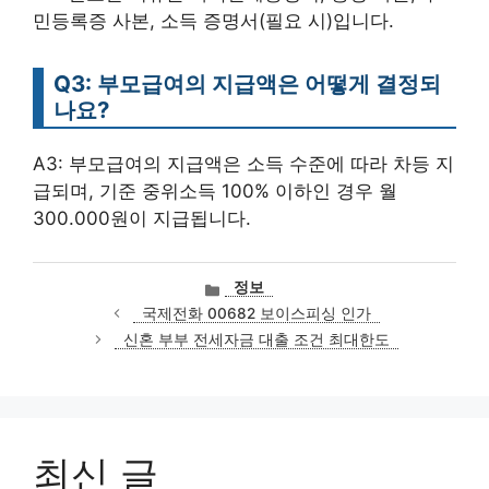
민등록증 사본, 소득 증명서(필요 시)입니다.
Q3: 부모급여의 지급액은 어떻게 결정되
나요?
A3: 부모급여의 지급액은 소득 수준에 따라 차등 지
급되며, 기준 중위소득 100% 이하인 경우 월
300.000원이 지급됩니다.
카
정보
테
국제전화 00682 보이스피싱 인가
고
신혼 부부 전세자금 대출 조건 최대한도
리
최신 글