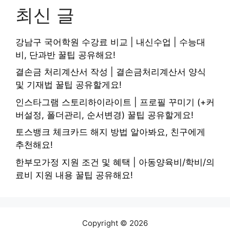
최신 글
강남구 국어학원 수강료 비교 | 내신수업 | 수능대
비, 단과반 꿀팁 공유해요!
결손금 처리계산서 작성 | 결손금처리계산서 양식
및 기재법 꿀팁 공유할게요!
인스타그램 스토리하이라이트 | 프로필 꾸미기 (+커
버설정, 폴더관리, 순서변경) 꿀팁 공유할게요!
토스뱅크 체크카드 해지 방법 알아봐요, 친구에게
추천해요!
한부모가정 지원 조건 및 혜택 | 아동양육비/학비/의
료비 지원 내용 꿀팁 공유해요!
Copyright © 2026