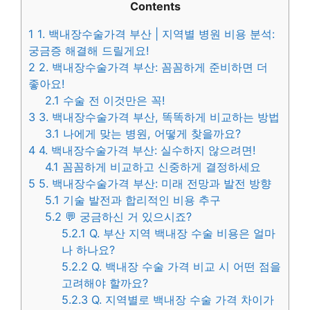
Contents
1
1. 백내장수술가격 부산 | 지역별 병원 비용 분석:
궁금증 해결해 드릴게요!
2
2. 백내장수술가격 부산: 꼼꼼하게 준비하면 더
좋아요!
2.1
수술 전 이것만은 꼭!
3
3. 백내장수술가격 부산, 똑똑하게 비교하는 방법
3.1
나에게 맞는 병원, 어떻게 찾을까요?
4
4. 백내장수술가격 부산: 실수하지 않으려면!
4.1
꼼꼼하게 비교하고 신중하게 결정하세요
5
5. 백내장수술가격 부산: 미래 전망과 발전 방향
5.1
기술 발전과 합리적인 비용 추구
5.2
💬 궁금하신 거 있으시죠?
5.2.1
Q. 부산 지역 백내장 수술 비용은 얼마
나 하나요?
5.2.2
Q. 백내장 수술 가격 비교 시 어떤 점을
고려해야 할까요?
5.2.3
Q. 지역별로 백내장 수술 가격 차이가