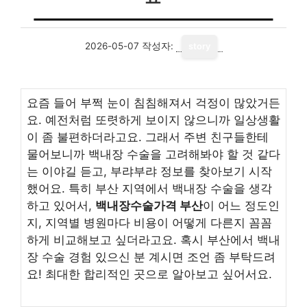
2026-05-07
작성자:
story
요즘 들어 부쩍 눈이 침침해져서 걱정이 많았거든
요. 예전처럼 또렷하게 보이지 않으니까 일상생활
이 좀 불편하더라고요. 그래서 주변 친구들한테
물어보니까 백내장 수술을 고려해봐야 할 것 같다
는 이야길 듣고, 부랴부랴 정보를 찾아보기 시작
했어요. 특히 부산 지역에서 백내장 수술을 생각
하고 있어서,
백내장수술가격 부산
이 어느 정도인
지, 지역별 병원마다 비용이 어떻게 다른지 꼼꼼
하게 비교해보고 싶더라고요. 혹시 부산에서 백내
장 수술 경험 있으신 분 계시면 조언 좀 부탁드려
요! 최대한 합리적인 곳으로 알아보고 싶어서요.