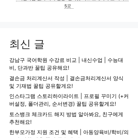
5곳
최신 글
강남구 국어학원 수강료 비교 | 내신수업 | 수능대
비, 단과반 꿀팁 공유해요!
결손금 처리계산서 작성 | 결손금처리계산서 양식
및 기재법 꿀팁 공유할게요!
인스타그램 스토리하이라이트 | 프로필 꾸미기 (+커
버설정, 폴더관리, 순서변경) 꿀팁 공유할게요!
토스뱅크 체크카드 해지 방법 알아봐요, 친구에게
추천해요!
한부모가정 지원 조건 및 혜택 | 아동양육비/학비/의