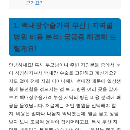
큰가요?
1. 백내장수술가격 부산 | 지역별
병원 비용 분석: 궁금증 해결해 드
릴게요!
안녕하세요! 혹시 부모님이나 주변 지인분들 중에서 눈
이 침침해지셔서 백내장 수술을 고민하고 계신가요?
저도 얼마 전에 저희 어머니께서 백내장 때문에 일상생
활에 불편함을 겪으시는 걸 보고 병원 여러 곳을 알아
보며 백내장수술가격 부산 지역의 병원 비용 분석에 꽤
공을 들였답니다. 처음에는 어떤 병원을 선택해야 할
지, 비용은 얼마나 나올지 막막했는데, 발품 팔고 상담
받다 보니 조금씩 윤곽이 잡히더라고요.
특히 부산 지
역은 병원마다 특화된 수술 방식이나 사용하는 렌즈 종