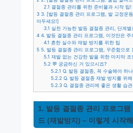
2.1
결절종 관리를 위한 준비물과 시작 팁!
3
3. [발등 결절종 관리 프로그램, 발 교정운동
아두세요!]
3.1
실천 가능한 발등 결절종 관리, 단계별
4
4. 발등 결절종 관리 프로그램, 이것만은 주
4.1
흔한 실수와 재발 방지를 위한 팁
5
5. 발등 결절종 관리 프로그램, 꾸준함으로
5.1
재발 없는 건강한 발을 위한 마지막 조
5.2
💬 궁금하신 거 있으시죠?
5.2.1
Q. 발등 결절종, 꼭 수술해야 하
5.2.2
Q. 발등 결절종 재발 방지를 위해
5.2.3
Q. 결절종 관리에 좋은 생활 습
1. 발등 결절종 관리 프로그램
드 (재발방지) – 이렇게 시작