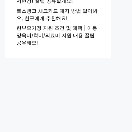
서변경) 꿀팁 공유할게요!
토스뱅크 체크카드 해지 방법 알아봐
요, 친구에게 추천해요!
한부모가정 지원 조건 및 혜택 | 아동
양육비/학비/의료비 지원 내용 꿀팁
공유해요!