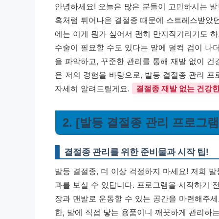
안녕하세요! 오늘은 많은 분들이 고민하시는 발
혹처럼 튀어나온 결절종 때문에 스트레스받았던 
에는 이게 뭔가 싶어서 괜히 만지작거리기도 하고
수술이 필요할 수도 있다는 말에 덜컥 겁이 나
을 파악하고, 꾸준한 관리를 통해 재발 없이 건
은 저의 경험을 바탕으로, 발등 결절종 관리 프
자세히 알려드릴게요.
결절종 재발 없는 건강한
2. [발등 결절종 관리 프로그
결절종 관리를 위한 준비물과 시작 팁!
발등 결절종, 더 이상 걱정하지 마세요! 저희 
과를 보실 수 있답니다. 프로그램을 시작하기 전
장과 맨발로 운동할 수 있는 공간을 마련해주세요
한, 발에 직접 닿는 용품이니 깨끗하게 관리하는