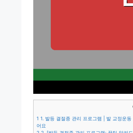
1
1. 발등 결절종 관리 프로그램 | 발 교정운동
어요
2
2. [발등 결절종 관리 프로그램: 꿀팁 알려