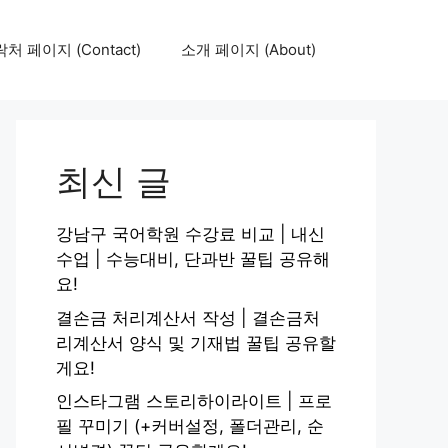
처 페이지 (Contact)
소개 페이지 (About)
최신 글
강남구 국어학원 수강료 비교 | 내신
수업 | 수능대비, 단과반 꿀팁 공유해
요!
결손금 처리계산서 작성 | 결손금처
리계산서 양식 및 기재법 꿀팁 공유할
게요!
인스타그램 스토리하이라이트 | 프로
필 꾸미기 (+커버설정, 폴더관리, 순