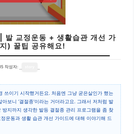
| 발 교정운동 + 생활습관 개선 가
지) 꿀팁 공유해요!
15
작성자:
story
신경 쓰이기 시작했거든요. 처음엔 그냥 굳은살인가 했는
알아보니 ‘결절종’이라는 거더라고요. 그래서 저처럼 발
발 방지까지 생각한 발등 결절종 관리 프로그램을 좀 찾
교정운동과 생활 습관 개선 가이드에 대해 이야기해 드