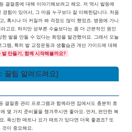
등 결절종에 대해 이야기해보려고 해요. 저 역시 발등에
경험이 있어서, 그 마음 누구보다 잘 이해한답니다. 처음
, 혹시나 더 커질까 봐 걱정도 많이 했었죠. 병원에 가니
더라고요. 하지만 섣부른 수술보다는 좀 더 근본적인 원인
강한 발을 만들 수 있다는 희망을 발견했어요. 그래서 오늘
로그램, 특히 발 교정운동과 생활습관 개선 가이드에 대해
 발 만들기, 함께 시작해볼까요?
램: 꿀팁 알려드려요]
발등 결절종 관리 프로그램과 함께라면 집에서도 충분히 효
에 몇 가지 준비물을 챙겨주시면 좋아요. 먼저, 편안한 복
. 푹신한 매트나 요가 매트가 있다면 더욱 좋겠죠? 또
 것이 중요해요.