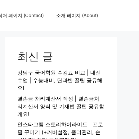
처 페이지 (Contact)
소개 페이지 (About)
최신 글
강남구 국어학원 수강료 비교 | 내신
수업 | 수능대비, 단과반 꿀팁 공유해
요!
결손금 처리계산서 작성 | 결손금처
리계산서 양식 및 기재법 꿀팁 공유할
게요!
인스타그램 스토리하이라이트 | 프로
필 꾸미기 (+커버설정, 폴더관리, 순