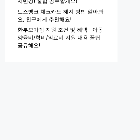
서변경) 꿀팁 공유할게요!
토스뱅크 체크카드 해지 방법 알아봐
요, 친구에게 추천해요!
한부모가정 지원 조건 및 혜택 | 아동
양육비/학비/의료비 지원 내용 꿀팁
공유해요!