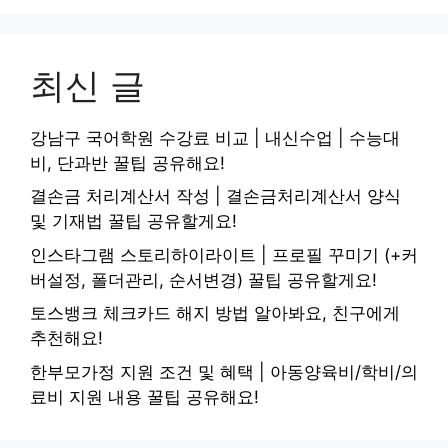
최신 글
강남구 국어학원 수강료 비교 | 내신수업 | 수능대
비, 단과반 꿀팁 공유해요!
결손금 처리계산서 작성 | 결손금처리계산서 양식
및 기재법 꿀팁 공유할게요!
인스타그램 스토리하이라이트 | 프로필 꾸미기 (+커
버설정, 폴더관리, 순서변경) 꿀팁 공유할게요!
토스뱅크 체크카드 해지 방법 알아봐요, 친구에게
추천해요!
한부모가정 지원 조건 및 혜택 | 아동양육비/학비/의
료비 지원 내용 꿀팁 공유해요!