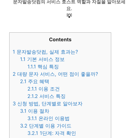
문자발송닷컴의 서비스 호스트 역할과 자질을 알아보세
요.
💡
Contents
1
문자발송닷컴, 실제 효과는?
1.1
기본 서비스 정보
1.1.1
핵심 특징
2
대량 문자 서비스, 어떤 점이 좋을까?
2.1
주요 혜택
2.1.1
이용 조건
2.1.2
서비스 특징
3
신청 방법, 단계별로 알아보자
3.1
이용 절차
3.1.1
온라인 이용법
3.2
단계별 이용 가이드
3.2.1
1단계: 자격 확인