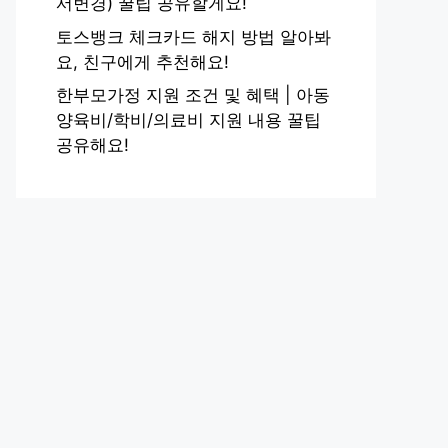
서변경) 꿀팁 공유할게요!
토스뱅크 체크카드 해지 방법 알아봐
요, 친구에게 추천해요!
한부모가정 지원 조건 및 혜택 | 아동
양육비/학비/의료비 지원 내용 꿀팁
공유해요!