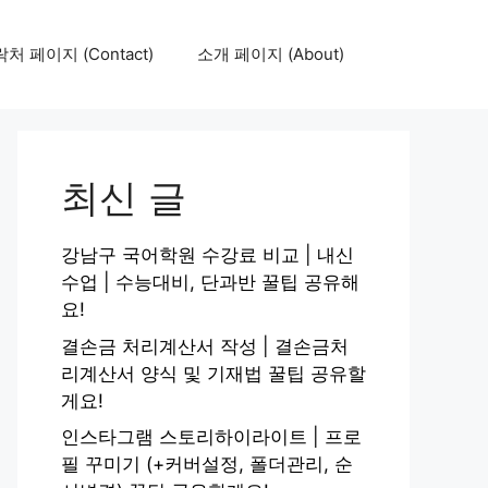
처 페이지 (Contact)
소개 페이지 (About)
최신 글
강남구 국어학원 수강료 비교 | 내신
수업 | 수능대비, 단과반 꿀팁 공유해
요!
결손금 처리계산서 작성 | 결손금처
리계산서 양식 및 기재법 꿀팁 공유할
게요!
인스타그램 스토리하이라이트 | 프로
필 꾸미기 (+커버설정, 폴더관리, 순