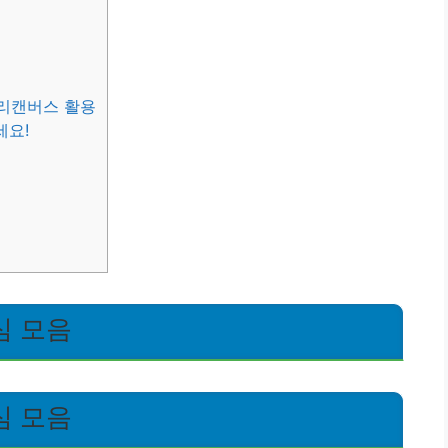
미리캔버스 활용
세요!
심 모음
심 모음