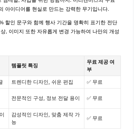
브 썸네일, 사업을 위한 명함까지. 미리캔버스의 무료
의 아이디어를 현실로 만드는 강력한 무기입니다.
10% 할인 문구와 함께 행사 기간을 명확히 표기한 전단
색상, 이미지 또한 자유롭게 변경 가능하여 나만의 개성
무료 제공 여
템플릿 특징
부
글
트렌디한 디자인, 쉬운 편집
✅ 무료
전문적인 구성, 정보 전달 용이
✅ 무료
테이
감성적인 디자인, 맞춤 제작 가
✅ 무료
능