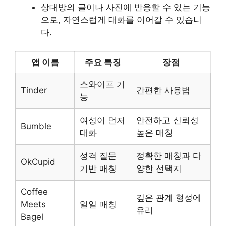
상대방의 글이나 사진에 반응할 수 있는 기능
으로, 자연스럽게 대화를 이어갈 수 있습니
다.
앱 이름
주요 특징
장점
스와이프 기
Tinder
간편한 사용법
능
여성이 먼저
안전하고 신뢰성
Bumble
대화
높은 매칭
성격 질문
정확한 매칭과 다
OkCupid
기반 매칭
양한 선택지
Coffee
깊은 관계 형성에
Meets
일일 매칭
유리
Bagel