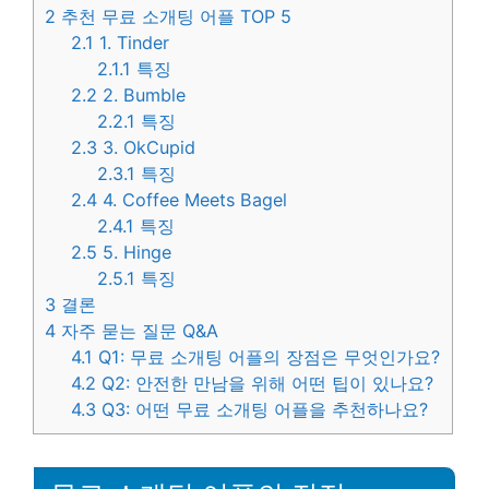
2
추천 무료 소개팅 어플 TOP 5
2.1
1. Tinder
2.1.1
특징
2.2
2. Bumble
2.2.1
특징
2.3
3. OkCupid
2.3.1
특징
2.4
4. Coffee Meets Bagel
2.4.1
특징
2.5
5. Hinge
2.5.1
특징
3
결론
4
자주 묻는 질문 Q&A
4.1
Q1: 무료 소개팅 어플의 장점은 무엇인가요?
4.2
Q2: 안전한 만남을 위해 어떤 팁이 있나요?
4.3
Q3: 어떤 무료 소개팅 어플을 추천하나요?