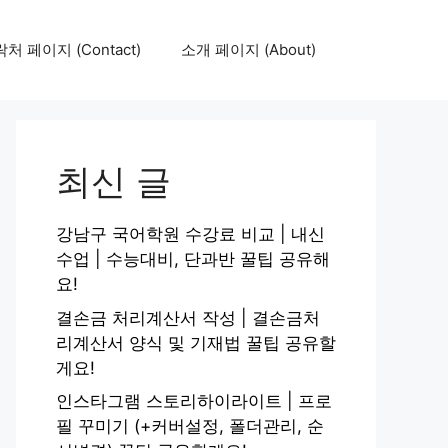
처 페이지 (Contact)
소개 페이지 (About)
최신 글
강남구 국어학원 수강료 비교 | 내신
수업 | 수능대비, 단과반 꿀팁 공유해
요!
결손금 처리계산서 작성 | 결손금처
리계산서 양식 및 기재법 꿀팁 공유할
게요!
인스타그램 스토리하이라이트 | 프로
필 꾸미기 (+커버설정, 폴더관리, 순