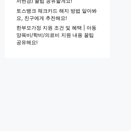
서변경) 꿀팁 공유할게요!
토스뱅크 체크카드 해지 방법 알아봐
요, 친구에게 추천해요!
한부모가정 지원 조건 및 혜택 | 아동
양육비/학비/의료비 지원 내용 꿀팁
공유해요!