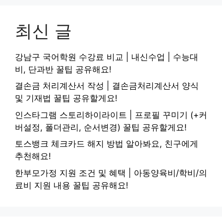
최신 글
강남구 국어학원 수강료 비교 | 내신수업 | 수능대
비, 단과반 꿀팁 공유해요!
결손금 처리계산서 작성 | 결손금처리계산서 양식
및 기재법 꿀팁 공유할게요!
인스타그램 스토리하이라이트 | 프로필 꾸미기 (+커
버설정, 폴더관리, 순서변경) 꿀팁 공유할게요!
토스뱅크 체크카드 해지 방법 알아봐요, 친구에게
추천해요!
한부모가정 지원 조건 및 혜택 | 아동양육비/학비/의
료비 지원 내용 꿀팁 공유해요!