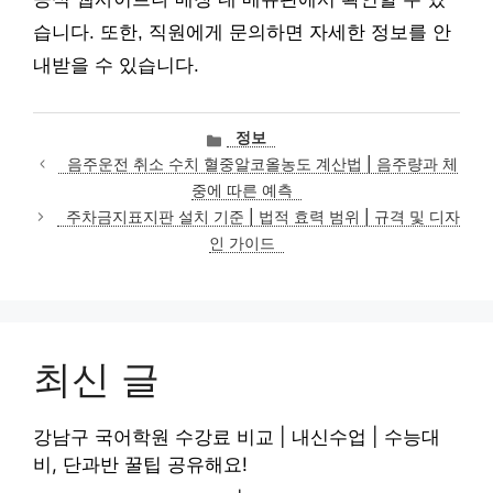
습니다. 또한, 직원에게 문의하면 자세한 정보를 안
내받을 수 있습니다.
카
정보
테
음주운전 취소 수치 혈중알코올농도 계산법 | 음주량과 체
고
중에 따른 예측
리
주차금지표지판 설치 기준 | 법적 효력 범위 | 규격 및 디자
인 가이드
최신 글
강남구 국어학원 수강료 비교 | 내신수업 | 수능대
비, 단과반 꿀팁 공유해요!