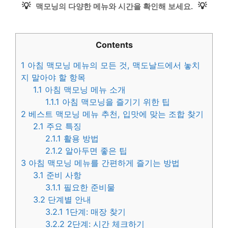
💡
💡
맥모닝의 다양한 메뉴와 시간을 확인해 보세요.
Contents
1
아침 맥모닝 메뉴의 모든 것, 맥도날드에서 놓치
지 말아야 할 항목
1.1
아침 맥모닝 메뉴 소개
1.1.1
아침 맥모닝을 즐기기 위한 팁
2
베스트 맥모닝 메뉴 추천, 입맛에 맞는 조합 찾기
2.1
주요 특징
2.1.1
활용 방법
2.1.2
알아두면 좋은 팁
3
아침 맥모닝 메뉴를 간편하게 즐기는 방법
3.1
준비 사항
3.1.1
필요한 준비물
3.2
단계별 안내
3.2.1
1단계: 매장 찾기
3.2.2
2단계: 시간 체크하기