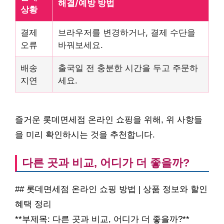
해결/예방 방법
상황
결제
브라우저를 변경하거나, 결제 수단을
오류
바꿔보세요.
배송
출국일 전 충분한 시간을 두고 주문하
지연
세요.
즐거운 롯데면세점 온라인 쇼핑을 위해, 위 사항들
을 미리 확인하시는 것을 추천합니다.
다른 곳과 비교, 어디가 더 좋을까?
## 롯데면세점 온라인 쇼핑 방법 | 상품 정보와 할인
혜택 정리
**부제목: 다른 곳과 비교, 어디가 더 좋을까?**