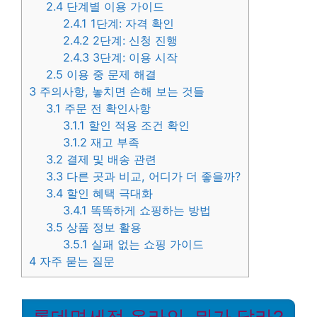
2.4
단계별 이용 가이드
2.4.1
1단계: 자격 확인
2.4.2
2단계: 신청 진행
2.4.3
3단계: 이용 시작
2.5
이용 중 문제 해결
3
주의사항, 놓치면 손해 보는 것들
3.1
주문 전 확인사항
3.1.1
할인 적용 조건 확인
3.1.2
재고 부족
3.2
결제 및 배송 관련
3.3
다른 곳과 비교, 어디가 더 좋을까?
3.4
할인 혜택 극대화
3.4.1
똑똑하게 쇼핑하는 방법
3.5
상품 정보 활용
3.5.1
실패 없는 쇼핑 가이드
4
자주 묻는 질문