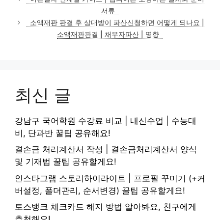
고
서류
리
소액재판 판결 후 상대방이 파산신청하면 어떻게 되나요 |
소액재판판결 | 채무자파산 | 영향
최신 글
강남구 국어학원 수강료 비교 | 내신수업 | 수능대
비, 단과반 꿀팁 공유해요!
결손금 처리계산서 작성 | 결손금처리계산서 양식
및 기재법 꿀팁 공유할게요!
인스타그램 스토리하이라이트 | 프로필 꾸미기 (+커
버설정, 폴더관리, 순서변경) 꿀팁 공유할게요!
토스뱅크 체크카드 해지 방법 알아봐요, 친구에게
추천해요!