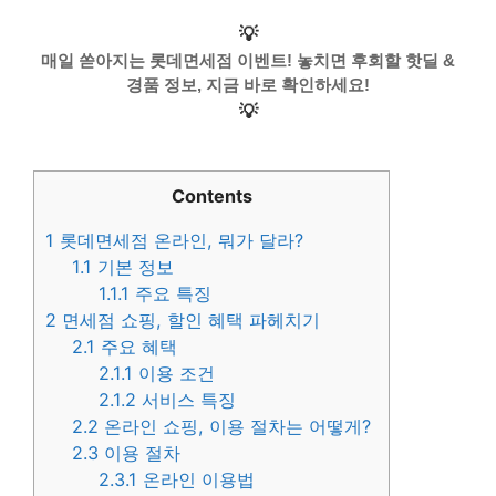
💡
매일 쏟아지는 롯데면세점 이벤트! 놓치면 후회할 핫딜 &
경품 정보, 지금 바로 확인하세요!
💡
Contents
1
롯데면세점 온라인, 뭐가 달라?
1.1
기본 정보
1.1.1
주요 특징
2
면세점 쇼핑, 할인 혜택 파헤치기
2.1
주요 혜택
2.1.1
이용 조건
2.1.2
서비스 특징
2.2
온라인 쇼핑, 이용 절차는 어떻게?
2.3
이용 절차
2.3.1
온라인 이용법