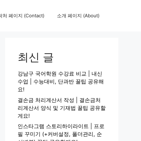
처 페이지 (Contact)
소개 페이지 (About)
최신 글
강남구 국어학원 수강료 비교 | 내신
수업 | 수능대비, 단과반 꿀팁 공유해
요!
결손금 처리계산서 작성 | 결손금처
리계산서 양식 및 기재법 꿀팁 공유할
게요!
인스타그램 스토리하이라이트 | 프로
필 꾸미기 (+커버설정, 폴더관리, 순