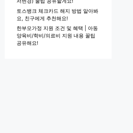
서변경) 꿀팁 공유할게요!
토스뱅크 체크카드 해지 방법 알아봐
요, 친구에게 추천해요!
한부모가정 지원 조건 및 혜택 | 아동
양육비/학비/의료비 지원 내용 꿀팁
공유해요!