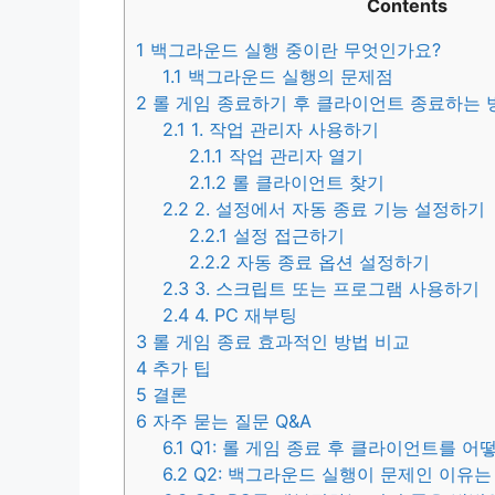
Contents
1
백그라운드 실행 중이란 무엇인가요?
1.1
백그라운드 실행의 문제점
2
롤 게임 종료하기 후 클라이언트 종료하는 
2.1
1. 작업 관리자 사용하기
2.1.1
작업 관리자 열기
2.1.2
롤 클라이언트 찾기
2.2
2. 설정에서 자동 종료 기능 설정하기
2.2.1
설정 접근하기
2.2.2
자동 종료 옵션 설정하기
2.3
3. 스크립트 또는 프로그램 사용하기
2.4
4. PC 재부팅
3
롤 게임 종료 효과적인 방법 비교
4
추가 팁
5
결론
6
자주 묻는 질문 Q&A
6.1
Q1: 롤 게임 종료 후 클라이언트를 어
6.2
Q2: 백그라운드 실행이 문제인 이유는