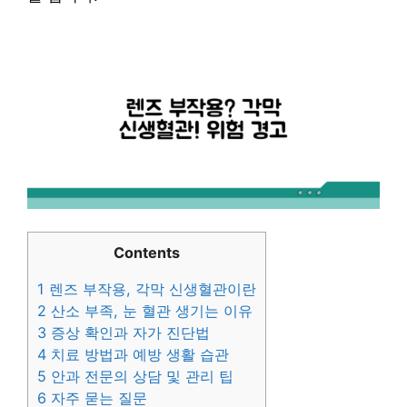
Contents
1
렌즈 부작용, 각막 신생혈관이란
2
산소 부족, 눈 혈관 생기는 이유
3
증상 확인과 자가 진단법
4
치료 방법과 예방 생활 습관
5
안과 전문의 상담 및 관리 팁
6
자주 묻는 질문