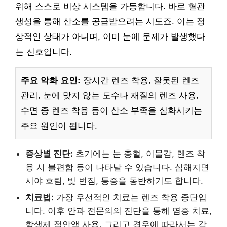
위해 스스로 비상 시스템을 가동합니다. 바로 혈관
생성을 통해 산소를 공급받으려는 시도죠. 이는 정
상적인 상태가 아니며, 이미 눈에 문제가 발생했다
는 신호입니다.
주요 악화 요인:
장시간 렌즈 착용, 잘못된 렌즈
관리, 눈에 맞지 않는 도수나 재질의 렌즈 사용,
수면 중 렌즈 착용 등이 산소 부족을 심화시키는
주요 원인이 됩니다.
증상별 진단:
초기에는 눈 충혈, 이물감, 렌즈 착
용 시 불편함 등이 나타날 수 있습니다. 심해지면
시야 흐림, 빛 번짐, 통증을 동반하기도 합니다.
치료법:
가장 우선적인 치료는 렌즈 착용 중단입
니다. 이후 안과 전문의의 진단을 통해 염증 치료,
항생제 점안액 사용, 그리고 경우에 따라서는 각