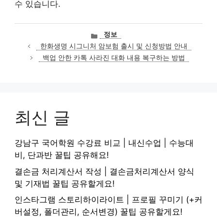
수 있습니다.
카
정보
테
한화생명 시그니처 암보험 출시 및 신청방법 안내
고
백업 안한 카톡 사라진 대화 내용 복구하는 방법
리
최신 글
강남구 국어학원 수강료 비교 | 내신수업 | 수능대
비, 단과반 꿀팁 공유해요!
결손금 처리계산서 작성 | 결손금처리계산서 양식
및 기재법 꿀팁 공유할게요!
인스타그램 스토리하이라이트 | 프로필 꾸미기 (+커
버설정, 폴더관리, 순서변경) 꿀팁 공유할게요!