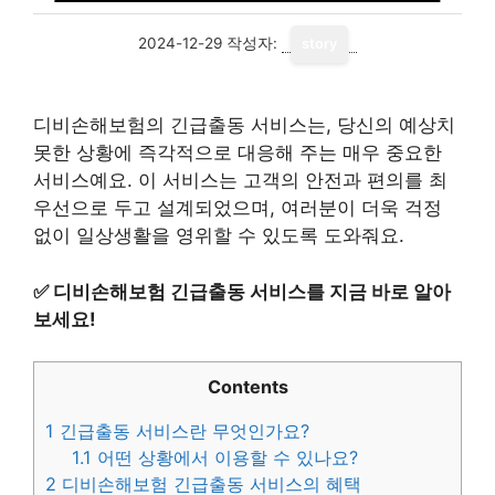
2024-12-29
작성자:
story
디비손해보험의 긴급출동 서비스는, 당신의 예상치
못한 상황에 즉각적으로 대응해 주는 매우 중요한
서비스예요. 이 서비스는 고객의 안전과 편의를 최
우선으로 두고 설계되었으며, 여러분이 더욱 걱정
없이 일상생활을 영위할 수 있도록 도와줘요.
✅
디비손해보험 긴급출동 서비스를 지금 바로 알아
보세요!
Contents
1
긴급출동 서비스란 무엇인가요?
1.1
어떤 상황에서 이용할 수 있나요?
2
디비손해보험 긴급출동 서비스의 혜택