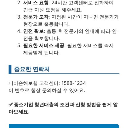
서비스 요청
: 24시간 고객센터로 전화하여
긴급 지원 요청을 해주세요.
전문가 도착
: 지정된 시간이 지나면 전문가가
현장으로 출동합니다.
안전 확보
: 출동 후 전문가의 안내에 따라 안
전을 확보합니다.
필요한 서비스 제공
: 필요한 서비스를 즉시
제공받게 됩니다.
중요한 연락처
디비손해보험 고객센터: 1588-1234
이 번호로 항상 문의하실 수 있어요.
✅
중소기업 청년대출의 조건과 신청 방법을 쉽게 알
아보세요.