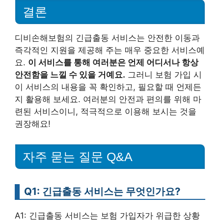
결론
디비손해보험의 긴급출동 서비스는 안전한 이동과
즉각적인 지원을 제공해 주는 매우 중요한 서비스예
요.
이 서비스를 통해 여러분은 언제 어디서나 항상
안전함을 느낄 수 있을 거예요.
그러니 보험 가입 시
이 서비스의 내용을 꼭 확인하고, 필요할 때 언제든
지 활용해 보세요. 여러분의 안전과 편의를 위해 마
련된 서비스이니, 적극적으로 이용해 보시는 것을
권장해요!
자주 묻는 질문 Q&A
Q1: 긴급출동 서비스는 무엇인가요?
A1: 긴급출동 서비스는 보험 가입자가 위급한 상황