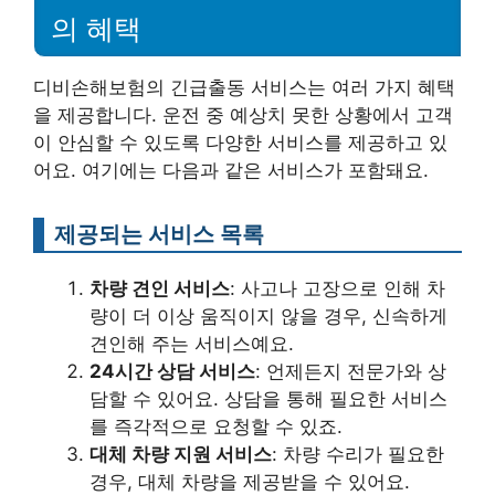
의 혜택
디비손해보험의 긴급출동 서비스는 여러 가지 혜택
을 제공합니다. 운전 중 예상치 못한 상황에서 고객
이 안심할 수 있도록 다양한 서비스를 제공하고 있
어요. 여기에는 다음과 같은 서비스가 포함돼요.
제공되는 서비스 목록
차량 견인 서비스
: 사고나 고장으로 인해 차
량이 더 이상 움직이지 않을 경우, 신속하게
견인해 주는 서비스예요.
24시간 상담 서비스
: 언제든지 전문가와 상
담할 수 있어요. 상담을 통해 필요한 서비스
를 즉각적으로 요청할 수 있죠.
대체 차량 지원 서비스
: 차량 수리가 필요한
경우, 대체 차량을 제공받을 수 있어요.