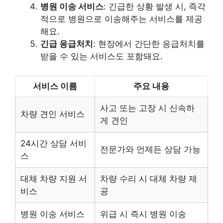
병원 이송 서비스
: 긴급한 상황 발생 시, 즉각
적으로 병원으로 이송해주는 서비스를 제공
해요.
긴급 응급처치
: 현장에서 간단한 응급처치를
받을 수 있는 서비스도 포함돼요.
서비스 이름
주요 내용
사고 또는 고장 시 신속하
차량 견인 서비스
게 견인
24시간 상담 서비
전문가와 언제든 상담 가능
스
대체 차량 지원 서
차량 수리 시 대체 차량 제
비스
공
병원 이송 서비스
위급 시 즉시 병원 이송