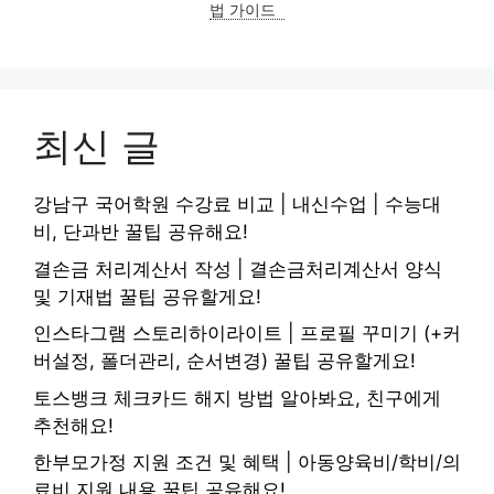
법 가이드
최신 글
강남구 국어학원 수강료 비교 | 내신수업 | 수능대
비, 단과반 꿀팁 공유해요!
결손금 처리계산서 작성 | 결손금처리계산서 양식
및 기재법 꿀팁 공유할게요!
인스타그램 스토리하이라이트 | 프로필 꾸미기 (+커
버설정, 폴더관리, 순서변경) 꿀팁 공유할게요!
토스뱅크 체크카드 해지 방법 알아봐요, 친구에게
추천해요!
한부모가정 지원 조건 및 혜택 | 아동양육비/학비/의
료비 지원 내용 꿀팁 공유해요!