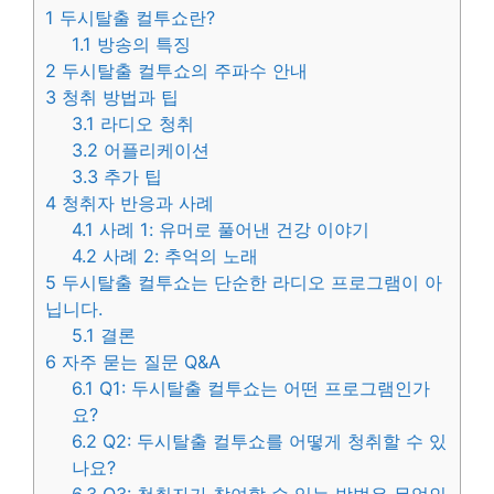
1
두시탈출 컬투쇼란?
1.1
방송의 특징
2
두시탈출 컬투쇼의 주파수 안내
3
청취 방법과 팁
3.1
라디오 청취
3.2
어플리케이션
3.3
추가 팁
4
청취자 반응과 사례
4.1
사례 1: 유머로 풀어낸 건강 이야기
4.2
사례 2: 추억의 노래
5
두시탈출 컬투쇼는 단순한 라디오 프로그램이 아
닙니다.
5.1
결론
6
자주 묻는 질문 Q&A
6.1
Q1: 두시탈출 컬투쇼는 어떤 프로그램인가
요?
6.2
Q2: 두시탈출 컬투쇼를 어떻게 청취할 수 있
나요?