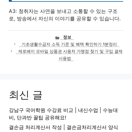
A3: 청취자는 사연을 보내고 소통할 수 있는 구조
로, 방송에서 자신의 이야기를 공유할 수 있습니다.
카
정보
테
기초생활수급자 소득 기준 및 혜택 확인하기 1분정리
고
제로페이 모바일 상품권 사용처 가맹점 찾기 및 구입 결제
리
사용법
최신 글
강남구 국어학원 수강료 비교 | 내신수업 | 수능대
비, 단과반 꿀팁 공유해요!
결손금 처리계산서 작성 | 결손금처리계산서 양식