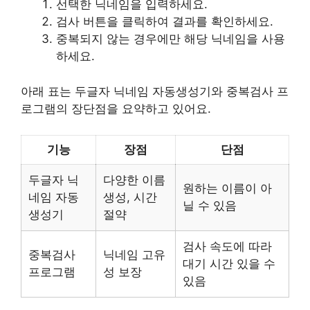
선택한 닉네임을 입력하세요.
검사 버튼을 클릭하여 결과를 확인하세요.
중복되지 않는 경우에만 해당 닉네임을 사용
하세요.
아래 표는 두글자 닉네임 자동생성기와 중복검사 프
로그램의 장단점을 요약하고 있어요.
기능
장점
단점
두글자 닉
다양한 이름
원하는 이름이 아
네임 자동
생성, 시간
닐 수 있음
생성기
절약
검사 속도에 따라
중복검사
닉네임 고유
대기 시간 있을 수
프로그램
성 보장
있음