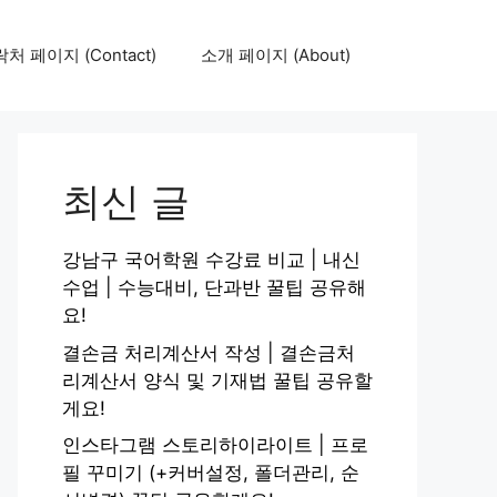
처 페이지 (Contact)
소개 페이지 (About)
최신 글
강남구 국어학원 수강료 비교 | 내신
수업 | 수능대비, 단과반 꿀팁 공유해
요!
결손금 처리계산서 작성 | 결손금처
리계산서 양식 및 기재법 꿀팁 공유할
게요!
인스타그램 스토리하이라이트 | 프로
필 꾸미기 (+커버설정, 폴더관리, 순