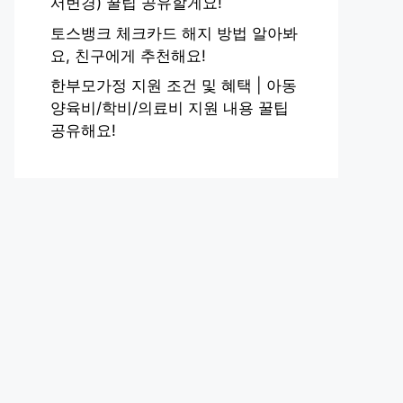
서변경) 꿀팁 공유할게요!
토스뱅크 체크카드 해지 방법 알아봐
요, 친구에게 추천해요!
한부모가정 지원 조건 및 혜택 | 아동
양육비/학비/의료비 지원 내용 꿀팁
공유해요!