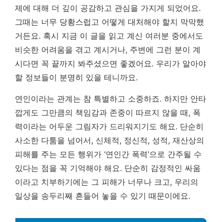
제에 대해 더 깊이 공감하고 관심을 가지게 되었어요.
그때는 너무 당황스럽고 어떻게 대처해야 할지 막막했
거든요. 혹시 지금 이 글을 읽고 계신 여러분 중에서도
비슷한 어려움을 겪고 계시거나, 주변에 그런 분이 계
시다면 꼭 끝까지 봐주셨으면 좋겠어요.
우리가 알아야
할 정보들이 분명히 있을 테니까요.
연인이라는 관계는 참 특별하고 소중하죠. 하지만 안타
깝게도 그만큼의 책임감과 존중이 따르지 않을 때, 폭
력이라는 어두운 그림자가 드리워지기도 해요. 단순히
사소한 다툼을 넘어서, 신체적, 정신적, 성적, 재산상의
피해를 주는 모든 행위가 ‘연인간 폭력’으로 간주될 수
있다는 점을 꼭 기억해야 해요. 단순히 감정적인 싸움
이라고 치부하기에는 그 피해가 너무나 크고, 우리의
일상을 송두리째 흔들어 놓을 수 있기 때문이에요.