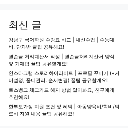
최신 글
강남구 국어학원 수강료 비교 | 내신수업 | 수능대
비, 단과반 꿀팁 공유해요!
결손금 처리계산서 작성 | 결손금처리계산서 양식
및 기재법 꿀팁 공유할게요!
인스타그램 스토리하이라이트 | 프로필 꾸미기 (+커
버설정, 폴더관리, 순서변경) 꿀팁 공유할게요!
토스뱅크 체크카드 해지 방법 알아봐요, 친구에게
추천해요!
한부모가정 지원 조건 및 혜택 | 아동양육비/학비/의
료비 지원 내용 꿀팁 공유해요!