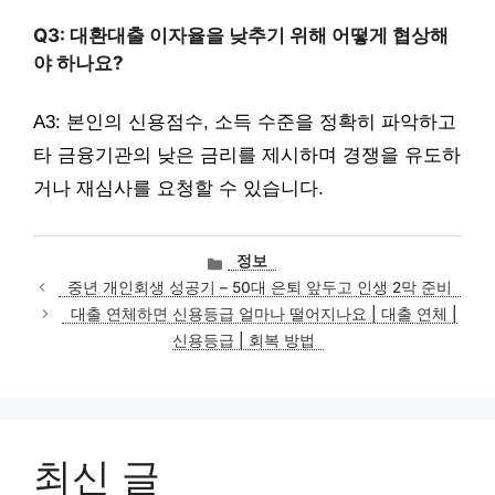
Q3: 대환대출 이자율을 낮추기 위해 어떻게 협상해
야 하나요?
A3: 본인의 신용점수, 소득 수준을 정확히 파악하고
타 금융기관의 낮은 금리를 제시하며 경쟁을 유도하
거나 재심사를 요청할 수 있습니다.
카
정보
테
중년 개인회생 성공기 – 50대 은퇴 앞두고 인생 2막 준비
고
대출 연체하면 신용등급 얼마나 떨어지나요 | 대출 연체 |
리
신용등급 | 회복 방법
최신 글