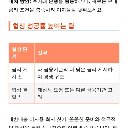
대처 방안:
주거래 은행을 활용하거나, 새로운 우대
금리 조건을 충족시켜 이자율을 낮춰보세요.
협상 성공률 높이는 팁
협상 단
전략
계
금리 제
타 금융기관의 더 낮은 금리 제시하
시 전
며 경쟁 유도
협상 결
재심사 요청 또는 다른 금융기관 고
렬 시
려
대환대출 이자율 최저 찾기, 꼼꼼한 준비와 적극적
인 협상을 통해 성공적으로 이뤄낼 수 있습니다. 필