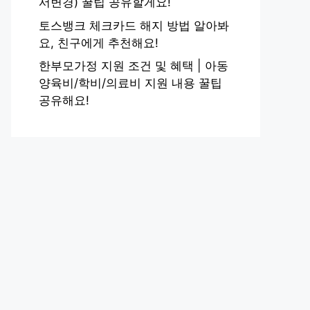
서변경) 꿀팁 공유할게요!
토스뱅크 체크카드 해지 방법 알아봐
요, 친구에게 추천해요!
한부모가정 지원 조건 및 혜택 | 아동
양육비/학비/의료비 지원 내용 꿀팁
공유해요!