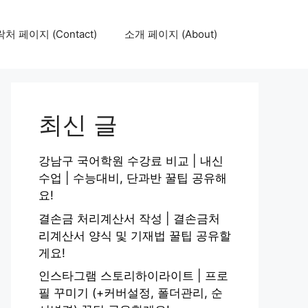
처 페이지 (Contact)
소개 페이지 (About)
최신 글
강남구 국어학원 수강료 비교 | 내신
수업 | 수능대비, 단과반 꿀팁 공유해
요!
결손금 처리계산서 작성 | 결손금처
리계산서 양식 및 기재법 꿀팁 공유할
게요!
인스타그램 스토리하이라이트 | 프로
필 꾸미기 (+커버설정, 폴더관리, 순