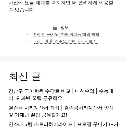
사전에 요금 체계를 숙지하면 더 편리하게 이용할
수 있습니다.
카
정보
테
타이어 공기압 부족 경고등 해결 방법
고
시네마 천국 주요 장면과 다시보기
리
최신 글
강남구 국어학원 수강료 비교 | 내신수업 | 수능대
비, 단과반 꿀팁 공유해요!
결손금 처리계산서 작성 | 결손금처리계산서 양식
및 기재법 꿀팁 공유할게요!
인스타그램 스토리하이라이트 | 프로필 꾸미기 (+커