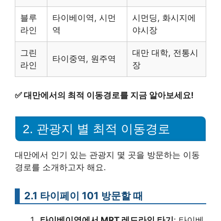
블루
타이베이역, 시먼
시먼딩, 화시지에
라인
역
야시장
그린
대만 대학, 전통시
타이중역, 원주역
라인
장
✅
대만에서의 최적 이동경로를 지금 알아보세요!
2. 관광지 별 최적 이동경로
대만에서 인기 있는 관광지 몇 곳을 방문하는 이동
경로를 소개하고자 해요.
2.1 타이페이 101 방문할 때
타이베이역에서 MRT 레드라인 타기
: 타이베