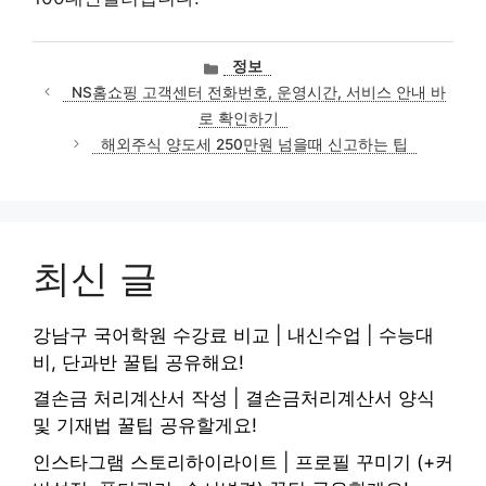
카
정보
테
NS홈쇼핑 고객센터 전화번호, 운영시간, 서비스 안내 바
고
로 확인하기
리
해외주식 양도세 250만원 넘을때 신고하는 팁
최신 글
강남구 국어학원 수강료 비교 | 내신수업 | 수능대
비, 단과반 꿀팁 공유해요!
결손금 처리계산서 작성 | 결손금처리계산서 양식
및 기재법 꿀팁 공유할게요!
인스타그램 스토리하이라이트 | 프로필 꾸미기 (+커