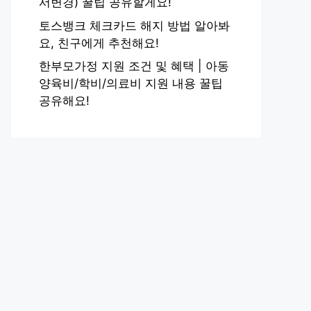
서변경) 꿀팁 공유할게요!
토스뱅크 체크카드 해지 방법 알아봐
요, 친구에게 추천해요!
한부모가정 지원 조건 및 혜택 | 아동
양육비/학비/의료비 지원 내용 꿀팁
공유해요!