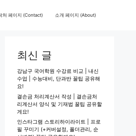
처 페이지 (Contact)
소개 페이지 (About)
최신 글
강남구 국어학원 수강료 비교 | 내신
수업 | 수능대비, 단과반 꿀팁 공유해
요!
결손금 처리계산서 작성 | 결손금처
리계산서 양식 및 기재법 꿀팁 공유할
게요!
인스타그램 스토리하이라이트 | 프로
필 꾸미기 (+커버설정, 폴더관리, 순