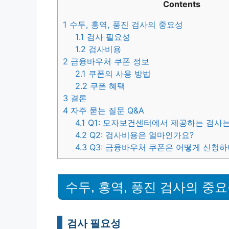
Contents
1
수두, 홍역, 풍진 검사의 중요성
1.1
검사 필요성
1.2
검사비용
2
금융바우처 쿠폰 정보
2.1
쿠폰의 사용 방법
2.2
쿠폰 혜택
3
결론
4
자주 묻는 질문 Q&A
4.1
Q1: 모자보건센터에서 제공하는 검사는
4.2
Q2: 검사비용은 얼마인가요?
4.3
Q3: 금융바우처 쿠폰은 어떻게 신청하
수두, 홍역, 풍진 검사의 중
검사 필요성